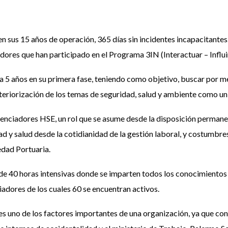
 sus 15 años de operación, 365 días sin incidentes incapacitantes.
ores que han participado en el Programa 3IN (Interactuar – Influir
 5 años en su primera fase, teniendo como objetivo, buscar por med
nteriorización de los temas de seguridad, salud y ambiente como un
luenciadores HSE, un rol que se asume desde la disposición permane
ad y salud desde la cotidianidad de la gestión laboral, y costumbr
edad Portuaria.
e 40 horas intensivas donde se imparten todos los conocimientos a 
iadores de los cuales 60 se encuentran activos.
 es uno de los factores importantes de una organización, ya que conl