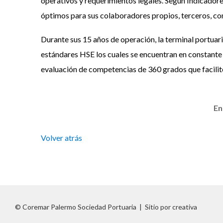
operativos y requerimientos legales. Según Indicadore
óptimos para sus colaboradores propios, terceros, con
Durante sus 15 años de operación, la terminal portua
estándares HSE los cuales se encuentran en constante a
evaluación de competencias de 360 grados que facilite 
En
Volver atrás
© Coremar Palermo Sociedad Portuaria
|
Sitio por creativa