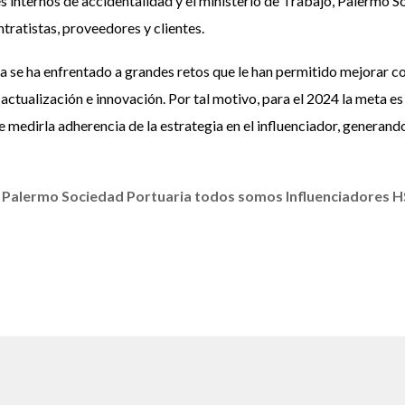
s internos de accidentalidad y el ministerio de Trabajo, Palermo 
tratistas, proveedores y clientes.
ria se ha enfrentado a grandes retos que le han permitido mejorar
ctualización e innovación. Por tal motivo, para el 2024 la meta es
medirla adherencia de la estrategia en el influenciador, generando
 Palermo Sociedad Portuaria todos somos Influenciadores H