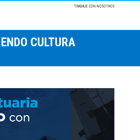
TRABAJE CON NOSOTROS
IENDO CULTURA