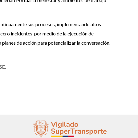
Sociedad Portuaria bienestar y ambientes de trabajo
 continuamente sus procesos, implementando altos
 cero incidentes, por medio de la ejecución de
 planes de acción para potencializar la conversación.
SE.