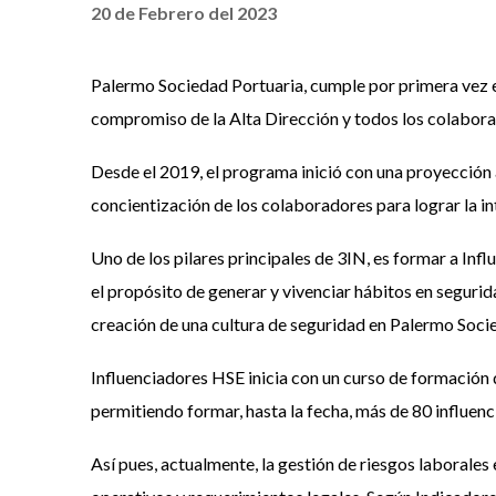
20 de Febrero del 2023
Palermo Sociedad Portuaria, cumple por primera vez en
compromiso de la Alta Dirección y todos los colaborad
Desde el 2019, el programa inició con una proyección a
concientización de los colaboradores para lograr la i
Uno de los pilares principales de 3IN, es formar a Inf
el propósito de generar y vivenciar hábitos en segurid
creación de una cultura de seguridad en Palermo Soci
Influenciadores HSE inicia con un curso de formación d
permitiendo formar, hasta la fecha, más de 80 influenc
Así pues, actualmente, la gestión de riesgos laborales