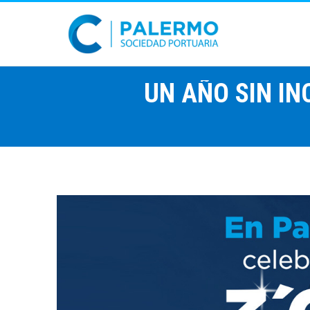
UN AÑO SIN I