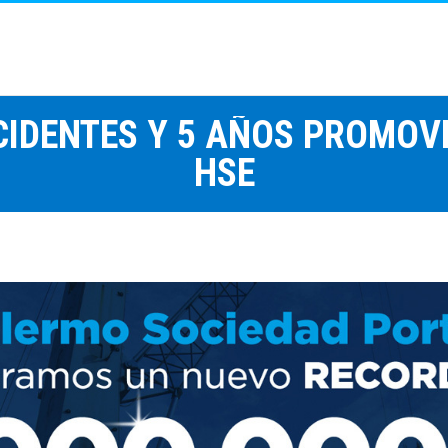
NCIDENTES Y 5 AÑOS PROMOV
HSE