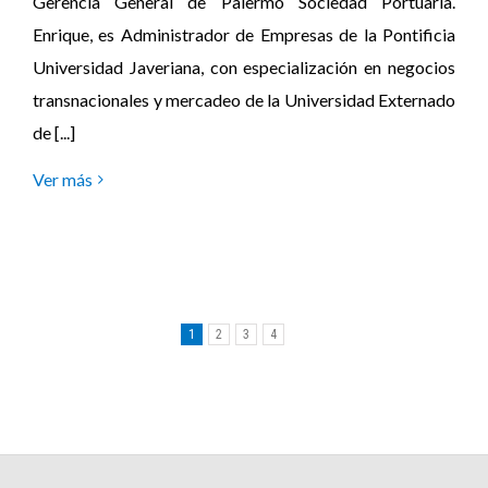
Gerencia General de Palermo Sociedad Portuaria.
Enrique, es Administrador de Empresas de la Pontificia
Universidad Javeriana, con especialización en negocios
transnacionales y mercadeo de la Universidad Externado
de [...]
Ver más
1
2
3
4