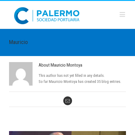
Mauricio
About
Mauricio Montoya
This author has not yet filled in any details.
So far Mauricio Montoya has created 35 blog entries.