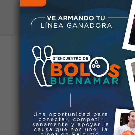
Formatos
Puerto e