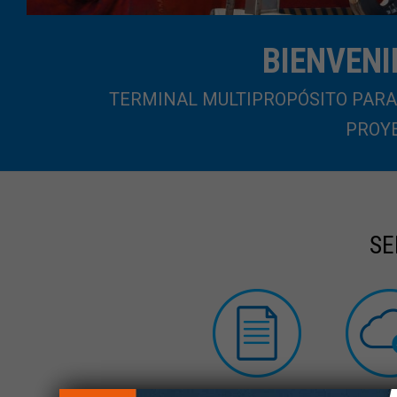
BIENVENI
TERMINAL MULTIPROPÓSITO PARA 
PROYE
SE