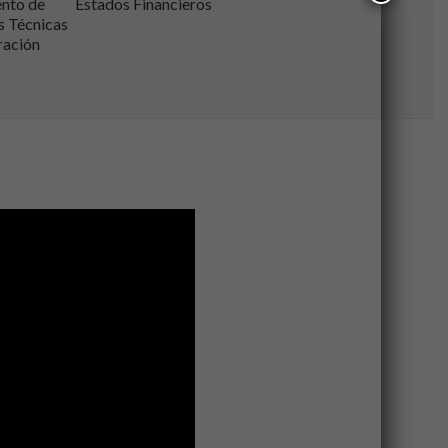
nto de
Estados Financieros
s Técnicas
ración