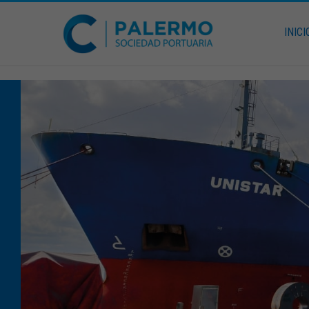
INICI