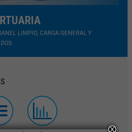
ORTUARIA
RANEL LIMPIO, CARGA GENERAL Y
IDOS.
ES
X