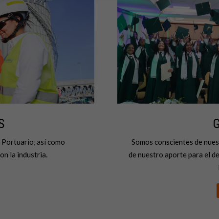
S
G
 Portuario, así como
Somos conscientes de nues
n la industria.
de nuestro aporte para el de