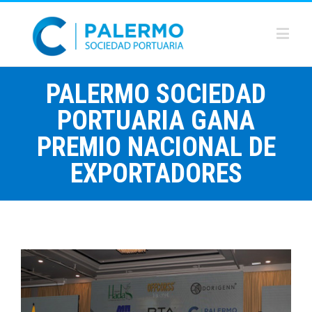
PALERMO SOCIEDAD
PORTUARIA GANA
PREMIO NACIONAL DE
EXPORTADORES