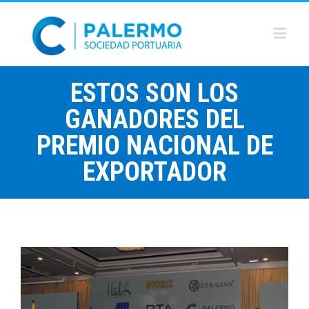
ESTOS SON LOS
GANADORES DEL
PREMIO NACIONAL DE
EXPORTADOR