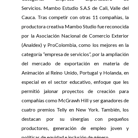
Servicios. Mambo Estudio S.A.S de Cali, Valle del
Cauca. Tras competir con otras 11 compañías, la
productora creativa Mambo Studio fue reconocida
por la Asociación Nacional de Comercio Exterior
(Analdex) y ProColombia, como los mejores en la
categoría “empresa de servicios”, por la ampliación
del mercado de exportación en materia de
Animación al Reino Unido, Portugal y Holanda, en
especial en el sector educativo, enfoque que les
permitió jalonar proyectos de creación para
compañías como McGrawh Hill y ser ganadores de
cuatro premios Telly en New York. También, los
destacan por su sinergias con pequeños
productores, generación de empleo joven y
políticas de equidad e inclusión de género.